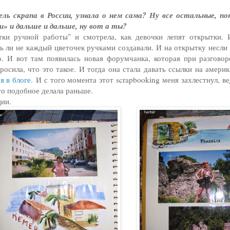
ль скрапа в России, узнала о нем сама? Ну все остальные, п
и» и дальше и дальше, ну вот а ты?
ки ручной работы" и смотрела, как девочки лепят открытки.
ь ли не каждый цветочек ручками создавали. И на открытку несли 
. И вот там появилась новая форумчанка, которая при разговор
росила, что это такое. И тогда она стала давать ссылки на америк
я в блоге.
И с того момента этот scrapbooking меня захлестнул, ве
то подобное делала раньше.
ции.