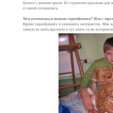
бумаги с рваным краем. Ее странички идеальны для ме
со мной соглашалась.
Чем увлекаешься помимо скрапбукинга? Или с трем
Кроме скрапбукинга я увлекаюсь интернетом. Мне к
тяжело их шить вручную и тут опять та же история к