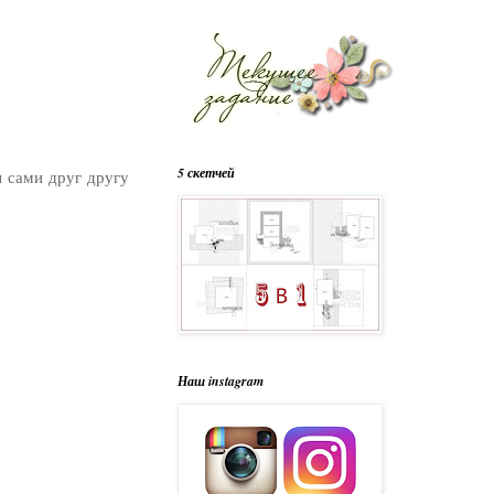
5 скетчей
 сами друг другу
Наш instagram