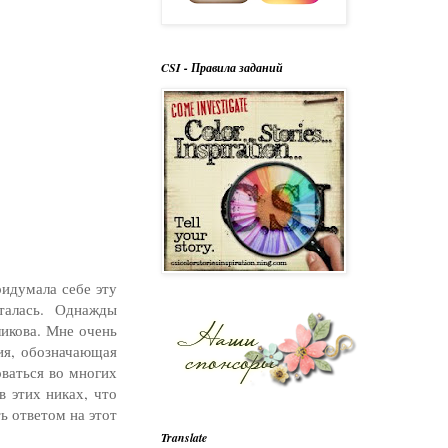
CSI - Правила заданий
ридумала себе эту
талась. Однажды
ликова. Мне очень
ия, обозначающая
оваться во многих
в этих никах, что
ть ответом на этот
Translate