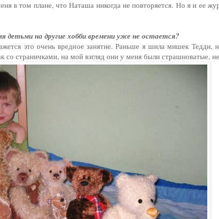
ня в том плане, что Наташа никогда не повторяется. Но я и ее жур
я детьми на другие хобби времени уже не остается?
ажется это очень вредное занятие. Раньше я шила мишек Тедди, н
ак со страничками, на мой взгляд они у меня были страшноватые, н