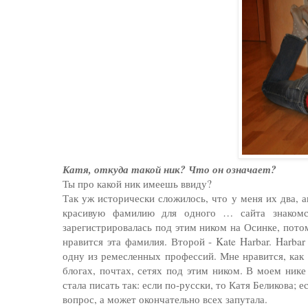
Катя, откуда такой ник? Что он означает?
Ты про какой ник имеешь ввиду?
Так уж исторически сложилось, что у меня их два, 
красивую фамилию для одного … сайта знакомс
зарегистрировалась под этим ником на Осинке, пото
нравится эта фамилия. Второй - Kate Harbar. Harb
одну из ремесленных профессий. Мне нравится, как 
блогах, почтах, сетях под этим ником. В моем нике
стала писать так: если по-русски, то Катя Беликова; е
вопрос, а может окончательно всех запутала.